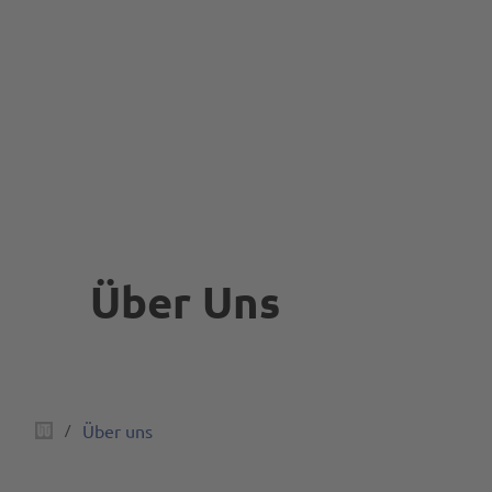
Gewerbliche
Über Uns
/
Über uns