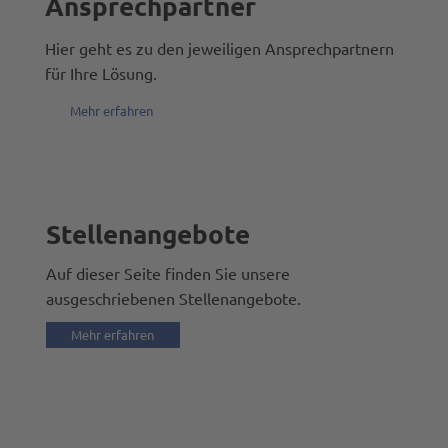
STELLENANGEBOTE
Ansprechpartner
Mehr erfahren >
Hier geht es zu den jeweiligen Ansprechpartnern
für Ihre Lösung.
Mehr erfahren
Stellenangebote
Auf dieser Seite finden Sie unsere
ausgeschriebenen Stellenangebote.
Mehr erfahren