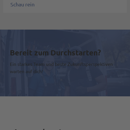
Schau rein
Mehr erfahren >
Bereit zum Durchstarten?
Ein starkes Team und beste Zukunftsperspektiven
warten auf dich!