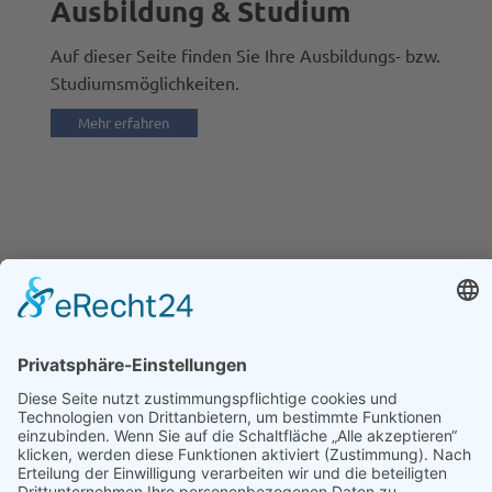
Ausbildung & Studium
Auf dieser Seite finden Sie Ihre Ausbildungs- bzw.
Studiumsmöglichkeiten.
Mehr erfahren
KONTAKT
Wärmetechnik Wilkau-Haßlau GmbH & Co. KG