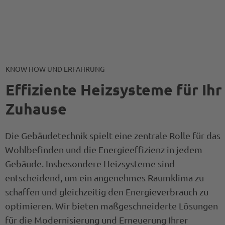
KNOW HOW UND ERFAHRUNG
Effiziente Heizsysteme für Ihr
Zuhause
Die Gebäudetechnik spielt eine zentrale Rolle für das
Wohlbefinden und die Energieeffizienz in jedem
Gebäude. Insbesondere Heizsysteme sind
entscheidend, um ein angenehmes Raumklima zu
schaffen und gleichzeitig den Energieverbrauch zu
optimieren. Wir bieten maßgeschneiderte Lösungen
für die Modernisierung und Erneuerung Ihrer