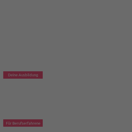
unternehmerischen Erfolg.
Jetzt durchstarten!
Deine Ausbildung
Für Berufserfahrene