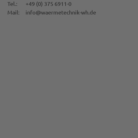
Tel.:
+49 (0) 375 6911-0
Mail:
info@waermetechnik-wh.d
e