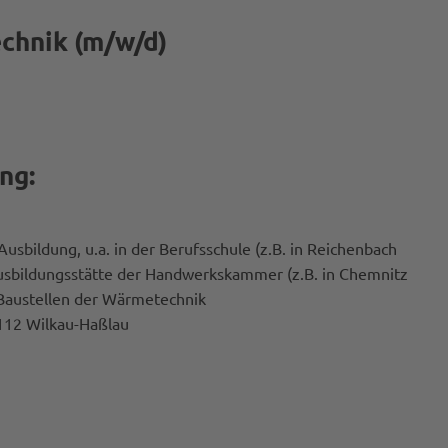
echnik (m/w/d)
ng:
Ausbildung, u.a. in der Berufsschule (z.B. in Reichenbach
 Ausbildungsstätte der Handwerkskammer (z.B. in Chemnitz
 Baustellen der Wärmetechnik
8112 Wilkau-Haßlau