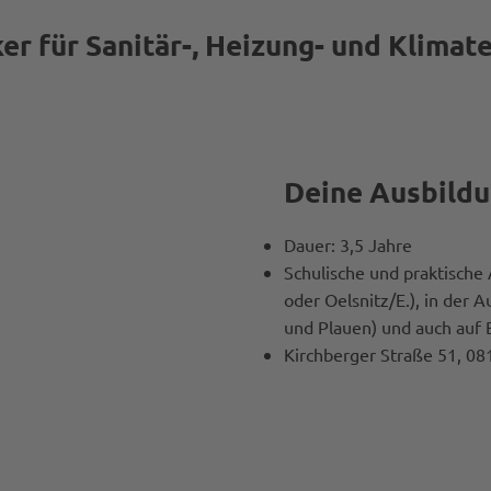
 für Sanitär-, Heizung- und Klimat
Deine Ausbildu
Dauer: 3,5 Jahre
Schulische und praktische 
oder Oelsnitz/E.), in der
und Plauen) und auch auf
Kirchberger Straße 51, 0