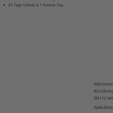
25 Tage Urlaub & 1 Karenz-Tag
Wärmetec
Kirchber
08112 Wi
Apple Kart