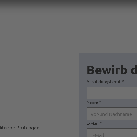
Bewirb d
Ausbildungsberuf
*
Name
*
E-Mail
*
aktische Prüfungen