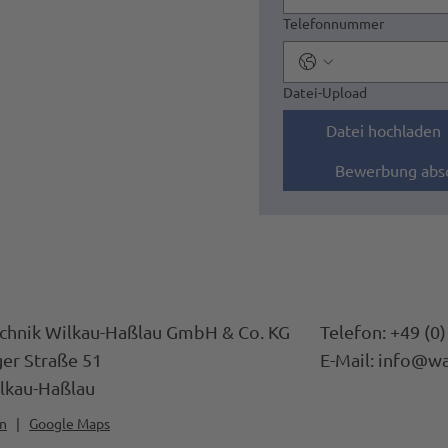
Telefonnummer
Datei-Upload
Datei hochladen
Bewerbung abs
hnik Wilkau-Haßlau GmbH & Co. KG
Telefon:
+49 (0)
ger Straße 51
E-Mail:
info@wa
lkau-Haßlau
en
|
Google Maps