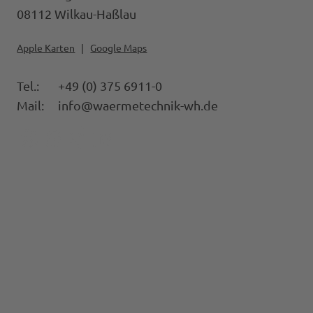
08112 Wilkau-Haßlau
Apple Karten
|
Google Maps
Tel.:
+49 (0) 375 6911-0
Mail:
info@waermetechnik-wh.d
e