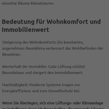
einzelne Räume klimatisieren.
Bedeutung für Wohnkomfort und
Immobilienwert
Steigerung des Wohnkomforts: Ein konstantes,
angenehmes Raumklima verbessert das Wohlbefinden der
Bewohner.
Werterhalt der Immobilie: Gute Lüftung schützt
Bausubstanz und steigert den Immobilienwert.
Nachhaltigkeit: Moderne Systeme tragen zur
Energieeffizienz und zum Umweltschutz bei.
Wenn Sie überlegen, sich eine Lüftungs- oder Klimaanlage
zu installieren, kann ich Ihnen helfen, die passende Lösung