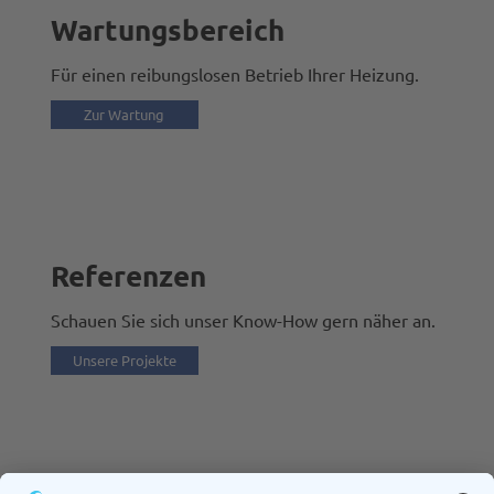
Wartungsbereich
Für einen reibungslosen Betrieb Ihrer Heizung.
Zur Wartung
Referenzen
Schauen Sie sich unser Know-How gern näher an.
Unsere Projekte