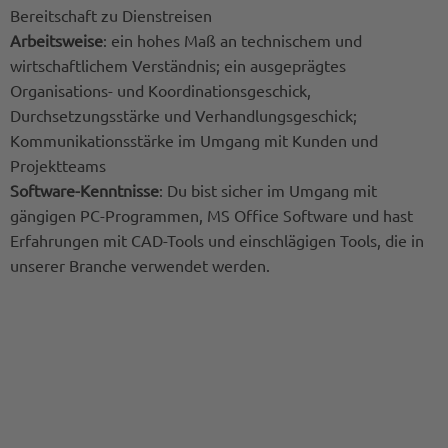
Bereitschaft zu Dienstreisen
Arbeitsweise
: ein hohes Maß an technischem und
wirtschaftlichem Verständnis; ein ausgeprägtes
Organisations- und Koordinationsgeschick,
Durchsetzungsstärke und Verhandlungsgeschick;
Kommunikationsstärke im Umgang mit Kunden und
Projektteams
Software-Kenntnisse
: Du bist sicher im Umgang mit
gängigen PC-Programmen, MS Office Software und hast
Erfahrungen mit CAD-Tools und einschlägigen Tools, die in
unserer Branche verwendet werden.